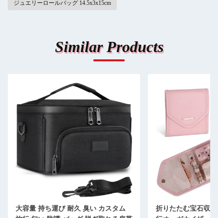
ジュエリーロールバッグ 14.5x3x15cm
Similar Products
大容量 持ち運び 耐久 臭い カスタム
折りたたむ宝石収納