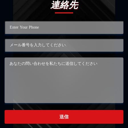
連絡先
送信