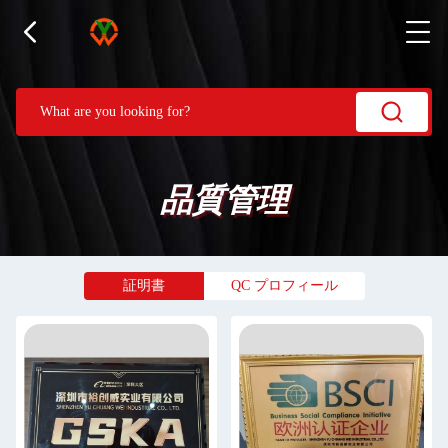
品質管理
証明書
QC プロフィール