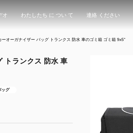
デオ
わたしたち に つい て
連絡 ください
カーオーガナイザー バッグ トランクス 防水 車のゴミ箱 ゴミ箱 9x5"
 トランクス 防水 車
バッグ