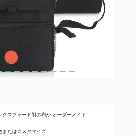
ックスフォード製の布か オーダーメイド
色またはカスタマイズ