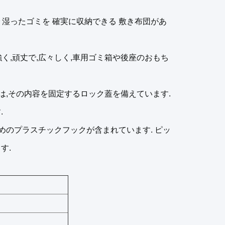
 湿ったゴミを 確実に収納できる 敷き布団があ
強く,頑丈で,広々しく,車用ゴミ箱や後座のおもち
は,その内容を固定するロック蓋を備えています.
.
めのプラスチックフックが含まれています. ピッ
す.