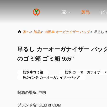
家へ
製品
ビ
家へ
>
製品
>
自動車 オーガナイザー バッグ
>
吊るし 
吊るし カーオーガナイザー バッグ
のゴミ箱 ゴミ箱 9x5"
防水車ゴミ箱
防水 カー オーガナイザー 
9x5インチ カーオーガナイザーバッグ
起源の場所:
中国
ブランド名:
OEM or ODM