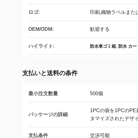
ロゴ:
印刷,織物ラベルまた
OEM/ODM:
歓迎する
ハイライト:
,
防水車ゴミ箱
防水 カー
支払いと送料の条件
最小注文数量
500個
1PCの袋を1PCのP
パッケージの詳細
タマイズされたデザ
支払条件
交渉可能