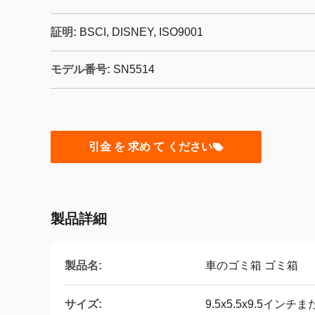
証明:
BSCI, DISNEY, ISO9001
モデル番号:
SN5514
引金 を 求め て ください
製品詳細
製品名:
車のゴミ箱 ゴミ箱
サイズ:
9.5x5.5x9.5イン