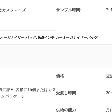
サンプル時間:
はカスタマイズ
7~
,
 オーガナイザー バッグ
9x5インチ カーオーガナイザーバッグ
価格
交
E袋に詰め,各箱に15個またはカス
受渡し時間
30
インパッケージ
供給の能力
月に