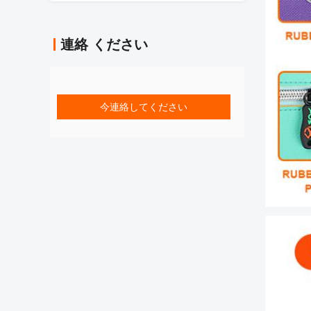
連絡 ください
今連絡してください