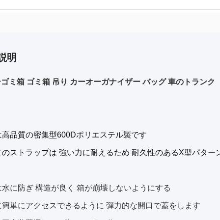
説明
ーゴミ箱 ゴミ箱 吊り カーオーガナイザー バッグ 車のトランク
は高品質の密集型600Dポリエステル製です
てのストラップは 強い力に耐えるため 耐久性のあるX型パター
は水に防ぎ 構造が良く 箱が崩壊しないようにする
に簡単にアクセスできるように 弾力的な開口で蓋をします