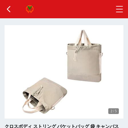
2
/
5
クロスボディ ストリング バケットバッグ 袋 キャンバス