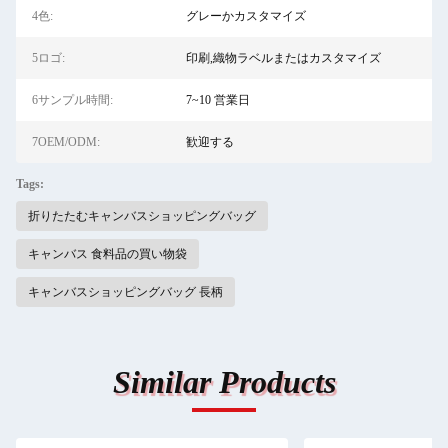
4色:
グレーかカスタマイズ
5ロゴ:
印刷,織物ラベルまたはカスタマイズ
6サンプル時間:
7~10 営業日
7OEM/ODM:
歓迎する
Tags:
折りたたむキャンバスショッピングバッグ
キャンバス 食料品の買い物袋
キャンバスショッピングバッグ 長柄
Similar Products