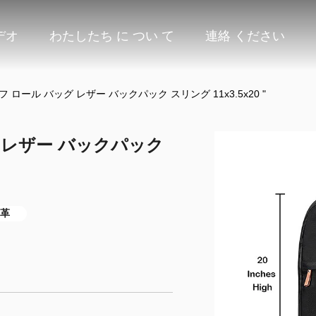
デオ
わたしたち に つい て
連絡 ください
 ロール バッグ レザー バックパック スリング 11x3.5x20 "
 レザー バックパック
 革