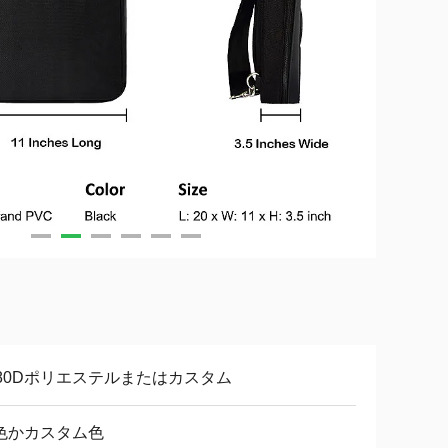
680Dポリエステルまたはカスタム
色かカスタム色