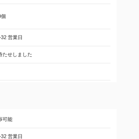
0個
~32 営業日
待たせしました
渉可能
~32 営業日