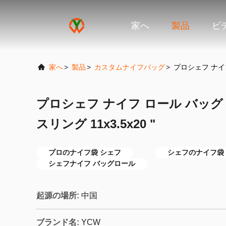
家へ
製品
ビ
家へ
>
製品
>
カスタムナイフバッグ
>
プロシェフ ナイフ
プロシェフ ナイフ ロール バッグ
スリング 11x3.5x20 "
プロのナイフ袋 シェフ
シェフのナイフ袋
シェフナイフ バッグロール
起源の場所:
中国
ブランド名:
YCW