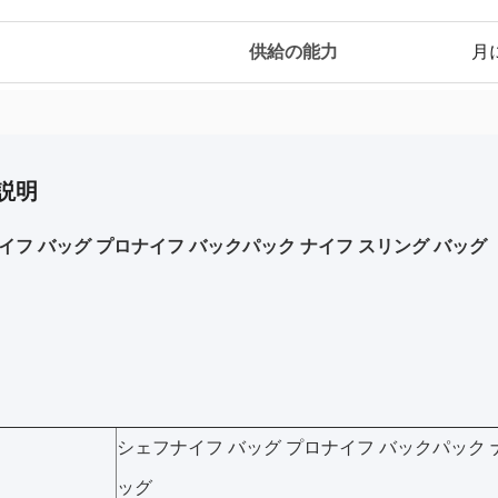
供給の能力
月に
説明
イフ バッグ プロナイフ バックパック ナイフ スリング バッグ
シェフナイフ バッグ プロナイフ バックパック 
ッグ