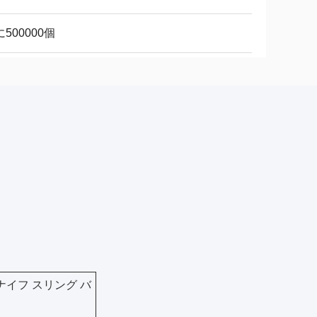
500000個
ナイフ スリング バ