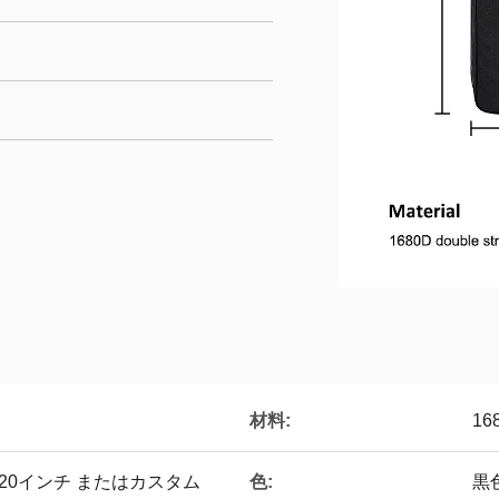
材料:
1
色:
×20インチ またはカスタム
黒