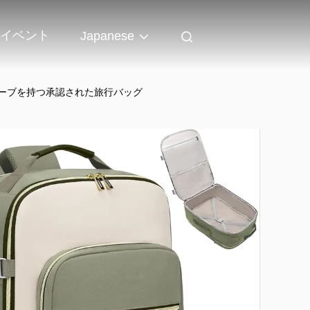
イベント
Japanese
キューブを持つ承認された旅行バッグ