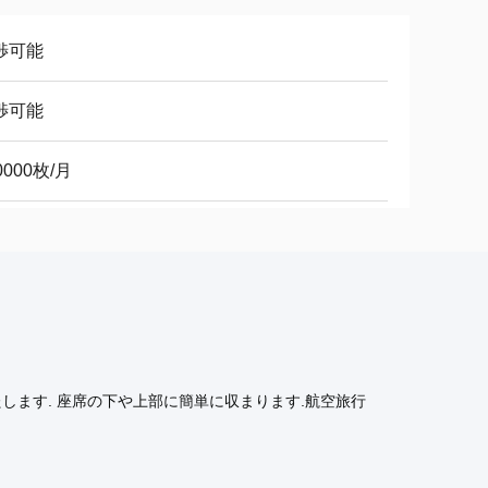
渉可能
渉可能
0000枚/月
します. 座席の下や上部に簡単に収まります.航空旅行