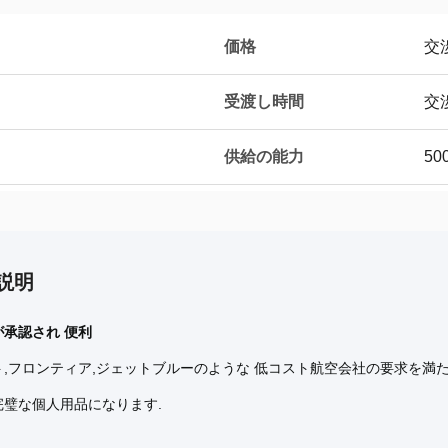
価格
交
受渡し時間
交
供給の能力
50
説明
承認され 便利
,フロンティア,ジェットブルーのような 低コスト航空会社の要求を満た
完璧な個人用品になります.