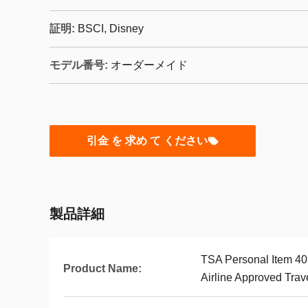
証明:
BSCI, Disney
モデル番号:
オーダーメイド
引金 を 求め て ください
製品詳細
TSA Personal Item 40
Product Name:
Airline Approved Tra