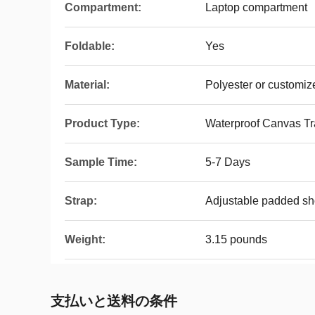
Compartment:
Laptop compartment
Foldable:
Yes
Material:
Polyester or customiz
Product Type:
Waterproof Canvas Tr
Sample Time:
5-7 Days
Strap:
Adjustable padded sh
Weight:
3.15 pounds
支払いと送料の条件