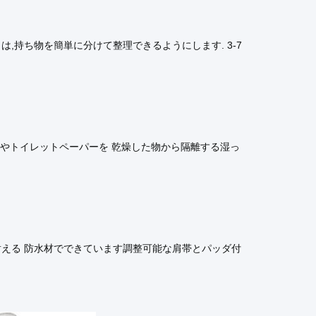
は,持ち物を簡単に分けて整理できるようにします. 3-7
服やトイレットペーパーを 乾燥した物から隔離する湿っ
耐える 防水材でできています調整可能な肩帯とパッダ付