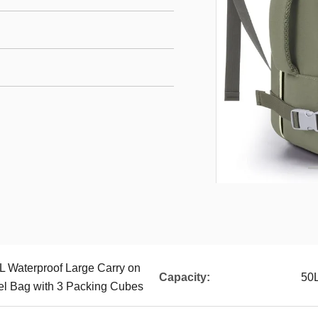
L Waterproof Large Carry on
Capacity:
50
vel Bag with 3 Packing Cubes