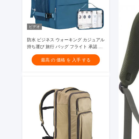
ビデオ
防水 ビジネス ウォーキング カジュアル
持ち運び 旅行 バッグ フライト 承認 16
インチ ラップトップ
最高 の 価格 を 入手 する