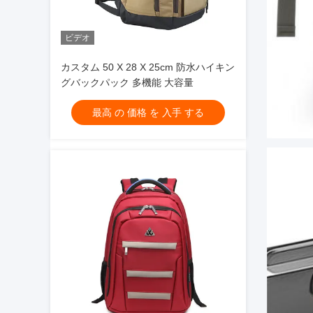
ビデオ
カスタム 50 X 28 X 25cm 防水ハイキン
グバックパック 多機能 大容量
最高 の 価格 を 入手 する