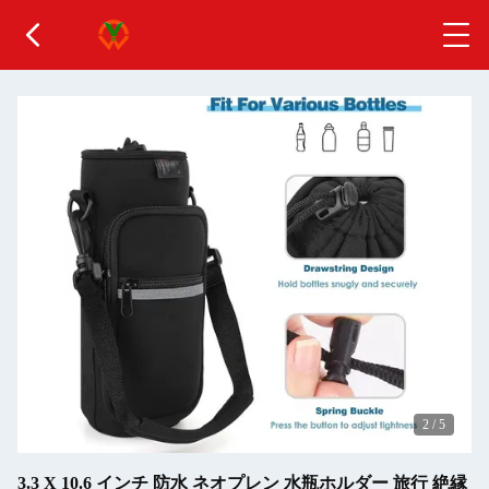
2
/
5
3.3 X 10.6 インチ 防水 ネオプレン 水瓶ホルダー 旅行 絶縁