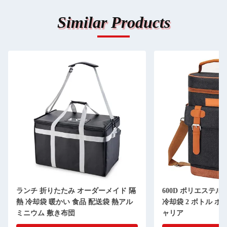
Similar Products
ランチ 折りたたみ オーダーメイド 隔
600D ポリエステル
熱 冷却袋 暖かい 食品 配送袋 熱アル
冷却袋 2 ボトル 
ミニウム 敷き布団
ャリア