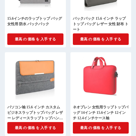
15.6インチのラップトップ バッグ
バックパック 15.6 インチ ラップ
女性用 防水 バックパック
トップ バッグ レザー 女性 財布 ト
ート
最高 の 価格 を 入手 する
最高 の 価格 を 入手 する
パソコン袖 15.6 インチ カスタム
ネオプレン 女性用ラップトップバ
ビジネスラップトップバッグ レザ
ッグ 14インチ 15.6インチ 12イン
ー レディースラップトップハンド
チ 12.4インチケース袖
バッグカバー
最高 の 価格 を 入手 する
最高 の 価格 を 入手 する