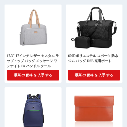
17.3" 17インチ レザー カスタム ラ
600Dポリエステル スポーツ 防水
ップトップ バッグ メッセージ ワ
ジム バッグ USB 充電ポート
ンナイト Pu ハンドル クール
最高 の 価格 を 入手 する
最高 の 価格 を 入手 する